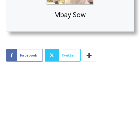
Mbay Sow
Facebook
Twitter