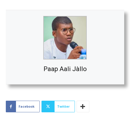
Paap Aali Jàllo
Facebook
Twitter