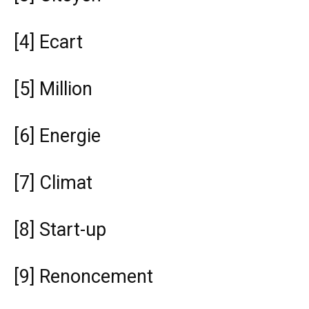
[4]
Ecart
[5]
Million
[6]
Energie
[7]
Climat
[8]
Start-up
[9]
Renoncement