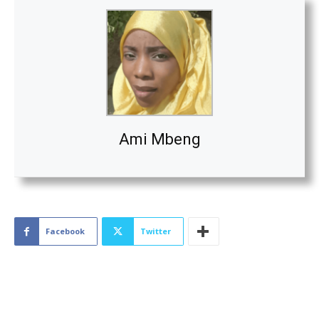
Ami Mbeng
Facebook
Twitter