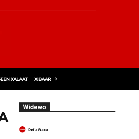
EEN XALAAT
XIBAAR
Widewo
A
Defu Waxu