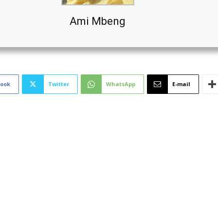
Ami Mbeng
book
Twitter
WhatsApp
E-mail