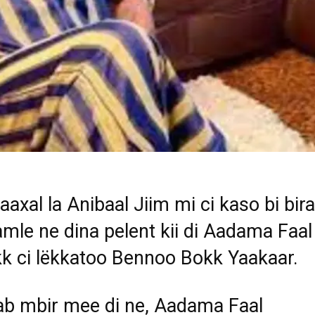
aaxal la Anibaal Jiim mi ci kaso bi bira
xamle ne dina pelent kii di Aadama Faal
k ci lëkkatoo Bennoo Bokk Yaakaar.
ab mbir mee di ne, Aadama Faal