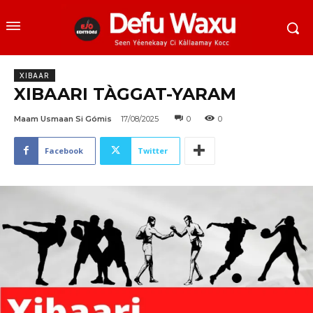
XIBAAR
XIBAARI TÀGGAT-YARAM
Maam Usmaan Si Gómis
17/08/2025
0
0
Facebook
Twitter