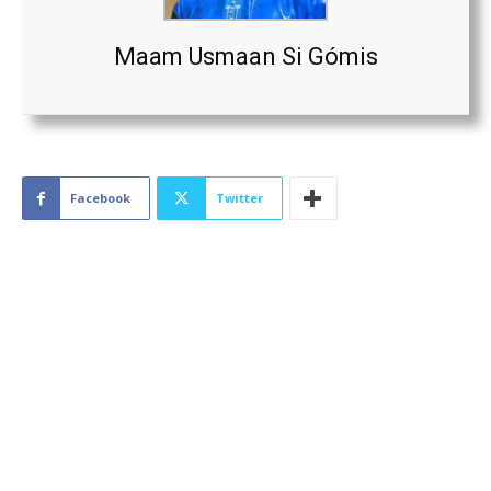
Maam Usmaan Si Gómis
Facebook
Twitter