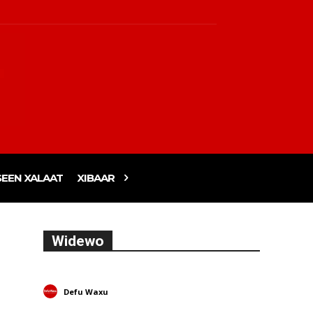
EEN XALAAT
XIBAAR
Widewo
Defu Waxu