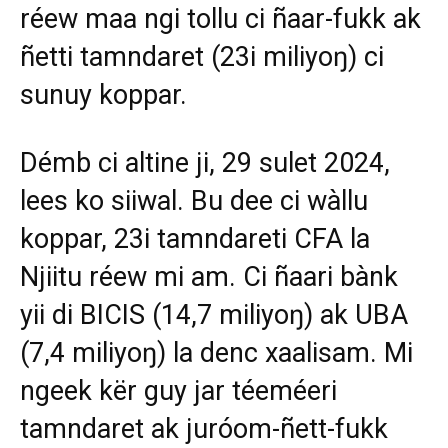
réew maa ngi tollu ci ñaar-fukk ak
ñetti tamndaret (23i miliyoŋ) ci
sunuy koppar.
Démb ci altine ji, 29 sulet 2024,
lees ko siiwal. Bu dee ci wàllu
koppar, 23i tamndareti CFA la
Njiitu réew mi am. Ci ñaari bànk
yii di BICIS (14,7 miliyoŋ) ak UBA
(7,4 miliyoŋ) la denc xaalisam. Mi
ngeek kër guy jar téeméeri
tamndaret ak juróom-ñett-fukk