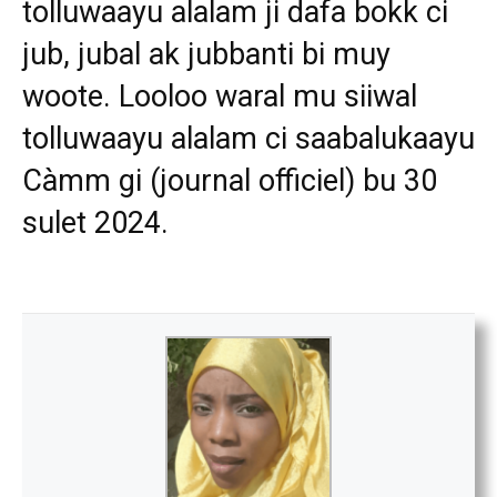
tolluwaayu alalam ji dafa bokk ci
jub, jubal ak jubbanti bi muy
woote. Looloo waral mu siiwal
tolluwaayu alalam ci saabalukaayu
Càmm gi (journal officiel) bu 30
sulet 2024.