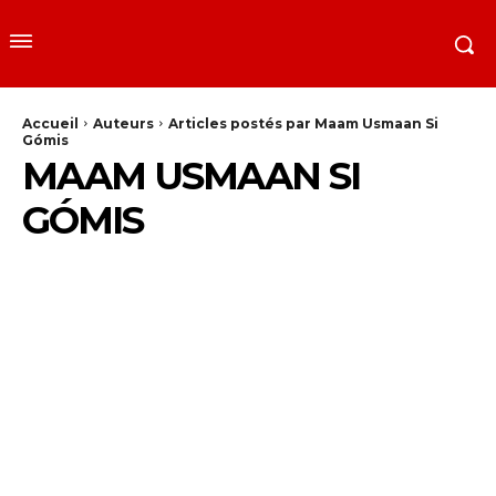
Accueil
Auteurs
Articles postés par Maam Usmaan Si
Gómis
MAAM USMAAN SI
GÓMIS