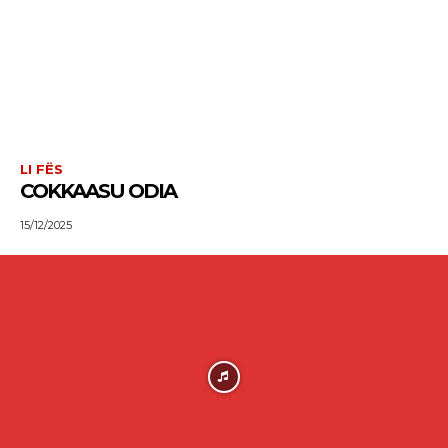
LI FËS
COKKAASU ODIA
15/12/2025