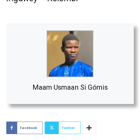
Maam Usmaan Si Gómis
Facebook
Twitter