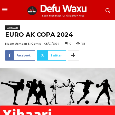
XIBAAR
EURO AK COPA 2024
Maam Usmaan Si Gómis
08/07/2024
0
165
Facebook
Twitter