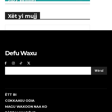
Xët yi mujj
Defu Waxu
Wëral
ËTT BI
COKKAASU ODIA
MAGU WAXOON NAA KO