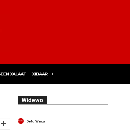
EEN XALAAT
XIBAAR
Widewo
Defu Waxu