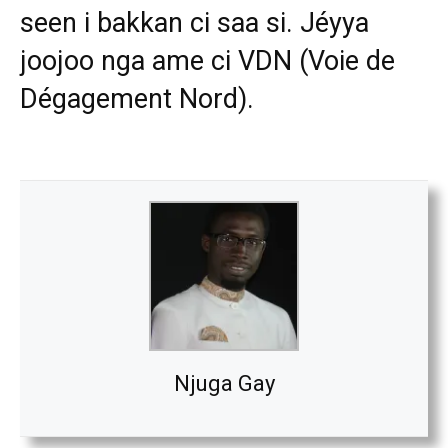
seen i bakkan ci saa si. Jéyya
joojoo nga ame ci VDN (Voie de
Dégagement Nord).
Njuga Gay