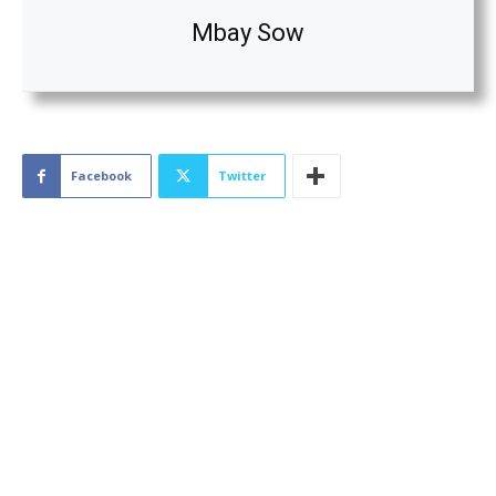
Mbay Sow
Facebook
Twitter