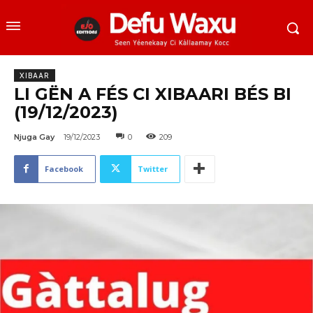
XIBAAR
LI GËN A FÉS CI XIBAARI BÉS BI
(19/12/2023)
Njuga Gay
19/12/2023
0
209
Facebook
Twitter