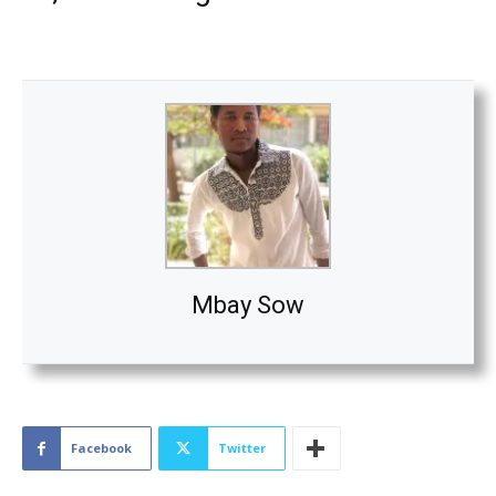
Mbay Sow
Facebook
Twitter