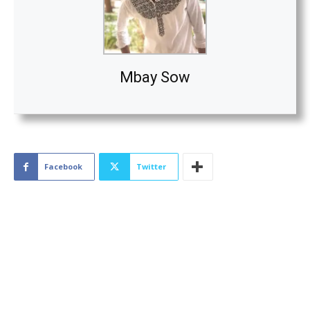
Mbay Sow
Facebook
Twitter