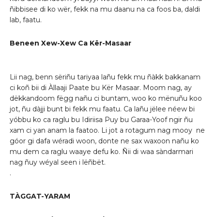
ñibbisee di ko wër, fekk na mu daanu na ca foos ba, daldi
lab, faatu.
Beneen Xew-Xew Ca Kër-Masaar
Lii nag, benn sëriñu tariyaa lañu fekk mu ñàkk bakkanam
ci koñ bii di Àllaaji Paate bu Kër Masaar. Moom nag, ay
dëkkandoom fëgg nañu ci buntam, woo ko mënuñu koo
jot, ñu dàjji bunt bi fekk mu faatu. Ca lañu jëlee néew bi
yóbbu ko ca raglu bu Idiriisa Puy bu Garaa-Yoof ngir ñu
xam ci yan anam la faatoo. Li jot a rotagum nag mooy ne
góor gi dafa wéradi woon, donte ne sax waxoon nañu ko
mu dem ca raglu waaye defu ko. Ñii di waa sàndarmari
nag ñuy wéyal seen i lëñbët.
.
TÀGGAT-YARAM