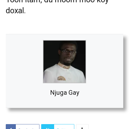
doxal.
Njuga Gay