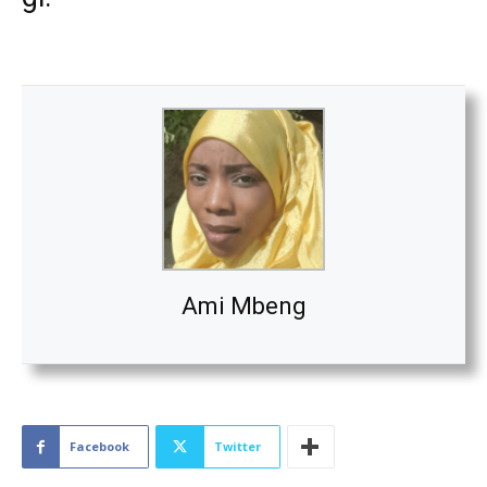
Ami Mbeng
Facebook
Twitter