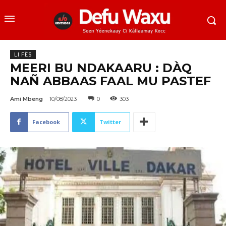
LI FËS
MEERI BU NDAKAARU : DÀQ
NAÑ ABBAAS FAAL MU PASTEF
Ami Mbeng
10/08/2023
0
303
Facebook
Twitter