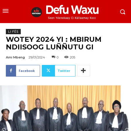
LI FËS
WOTEY 2024 YI : MBIRUM
NDIISOOG LUÑÑUTU GI
Ami Mbeng
29/01/2024
0
205
Facebook
Twitter