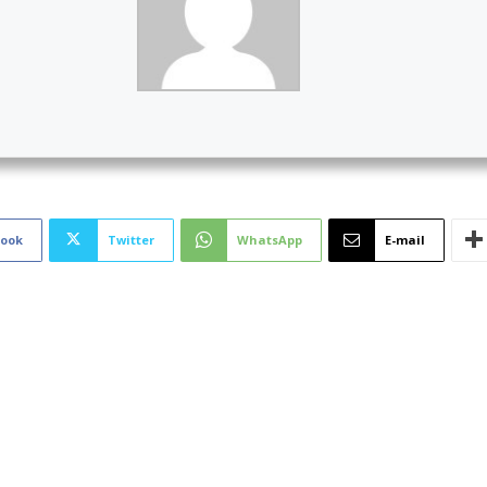
book
Twitter
WhatsApp
E-mail