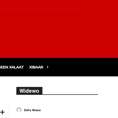
EEN XALAAT
XIBAAR
Widewo
Defu Waxu