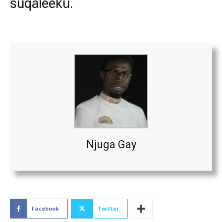
suqaleeku.
Njuga Gay
Facebook
Twitter