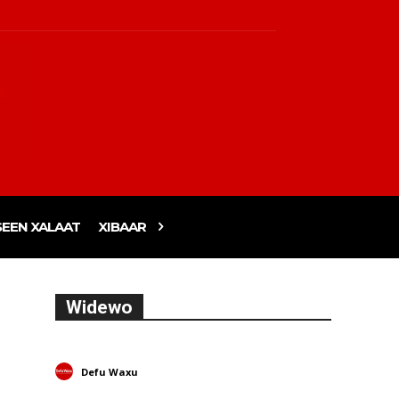
EEN XALAAT
XIBAAR
Widewo
Defu Waxu