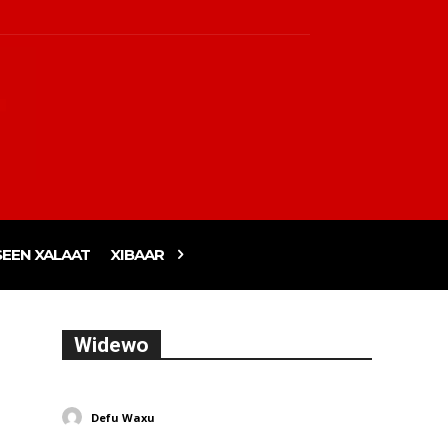
EEN XALAAT
XIBAAR
Widewo
Defu Waxu