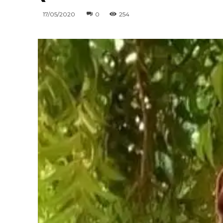
17/05/2020
0
254