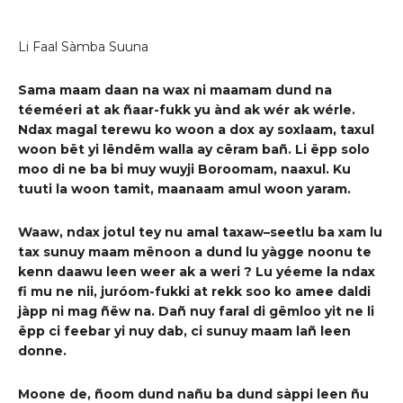
Li Faal Sà
mba Suuna
Sama maam daan n
a
wax ni maamam dund na
téemé
er
i at ak ñaar-fukk yu ànd ak wér ak wérle.
Ndax magal terewu ko woon
a
dox a
y soxlaam, taxul
woon
bët yi
lëndëm
walla
ay cëram bañ
. Li ëpp solo
moo di ne ba bi mu
y
wuyji
Boroomam
,
naaxul
.
Ku
tuuti la woon
tamit
,
maanaam amul
w
oon yaram.
Waaw
,
ndax
jotul
te
y nu
amal
taxaw
–
seetlu
ba xam
lu
tax
sunuy maam
mënoon
a
dund
lu yàgge noonu
te
kenn
daawu
leen weer ak
a w
eri
?
Lu yéeme la ndax
fi mu ne nii,
juróom-fukk
i at
rekk soo ko amee daldi
jàpp
ni mag
ñëw na
.
Dañ nuy faral di
g
ëmloo
yit ne
l
i
ëpp ci feebar yi
nuy dab
,
ci sunuy maam
lañ leen
donne
.
Moone de
, ñoom dund na
ñu ba dund sàppi leen ñu