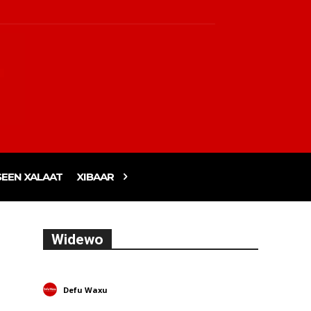
EEN XALAAT
XIBAAR
Widewo
Defu Waxu