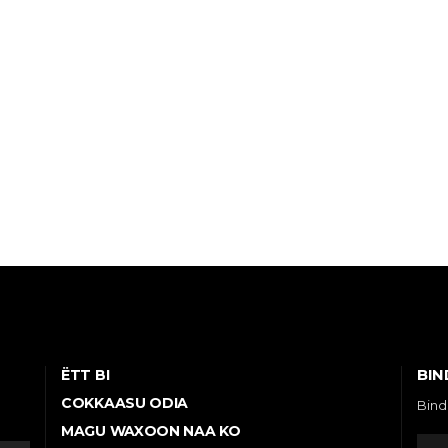
BIN
ËTT BI
COKKAASU ODIA
Bind
MAGU WAXOON NAA KO