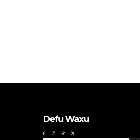
Defu Waxu