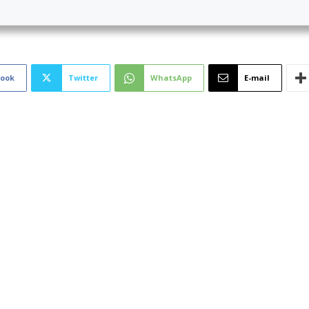
book
Twitter
WhatsApp
E-mail