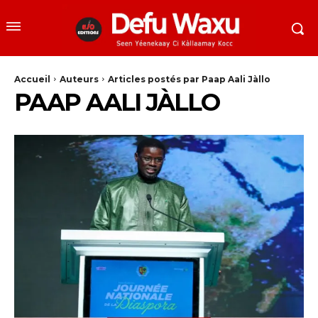
Accueil
Auteurs
Articles postés par Paap Aali Jàllo
PAAP AALI JÀLLO