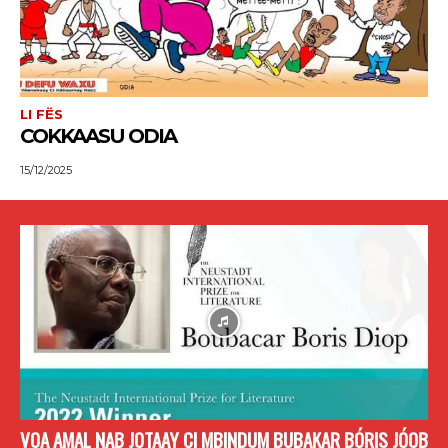
LI FËS
COKKAASU ODIA
15/12/2025
VOA AMAL NAB JOTAAY CI MBINDUM BUBAKAR BÓRIS JÓOB