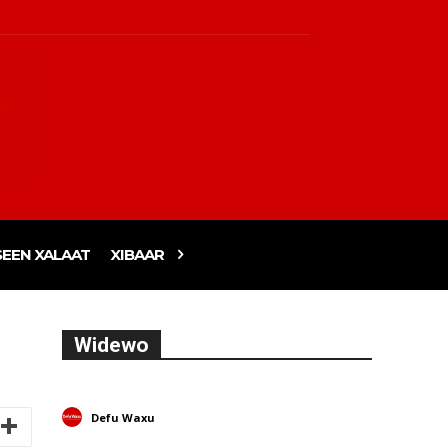
EEN XALAAT
XIBAAR
Widewo
Defu Waxu