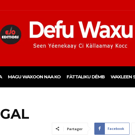
A
MAGU WAXOON NAA KO
FÀTTALIKU DÉMB
WAXLEEN S
IGAL
Facebook
Partager