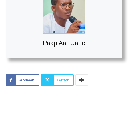
Paap Aali Jàllo
Facebook
Twitter