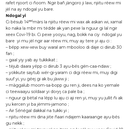
rafet njoort ci ñoom. Ngir bañ jàngoro ji law, njiitu réew mi
jël na ay ndogal yu bare.
Ndogal yi
eel
Ci bésub 14
màrs la njiitu réew mi wax ak askan wi, xamal
ko naka la mbir mi tëdde ak yan pexe la nguur gi lal ngir
xeex Covi-19 bi. Ci pexe yooyu, nag, bokk na ciy ndogal yu
bare yi mu jël ngir aar réew mi, muy ay tere yi aju ci :
– bépp xew-xew buy waral am mbooloo di daje ci diirub 30
fan ;
– gaal yiy yab ay tukkikat ;
– tëjub daara yépp ci diirub 3 ayu-bés gën-caa-ndaw ;
– yokkute saytub wér-gi-yaram ci digi réew mi, muy digi
suuf yi, yu géej gi ak bu jàww ji ;
– màggalub moom-sa-bopp gu ren ji, dees na ko yemale
ci teewaayu soldaar yi doŋŋ ca pale ba ;
– nguur gi bëtal na lépp lu aju ci aji ren yi, muy yu jullit ñi ak
yu kercen yi ba jëmmi-jamono ;
– Air Sénégal dakkal na tukki yi ;
– njiitu réew mi dina jiite ñaari ndajem kaaraange ayu-bés
gu nekk ;