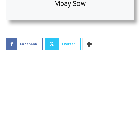
Mbay Sow
Facebook
Twitter