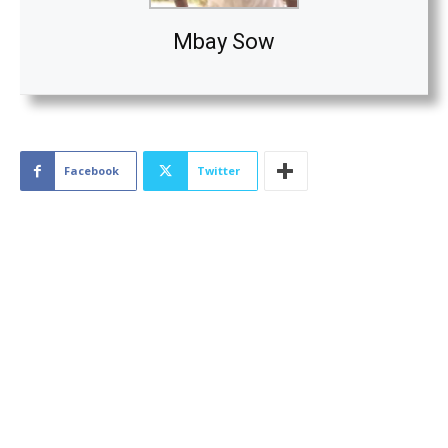
Mbay Sow
Facebook
Twitter