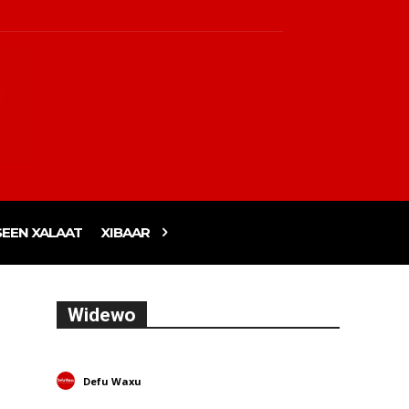
EEN XALAAT
XIBAAR
Widewo
Defu Waxu