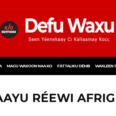
A
MAGU WAXOON NAA KO
FÀTTALIKU DÉMB
WAXLEEN S
AAYU RÉEWI AFRIG