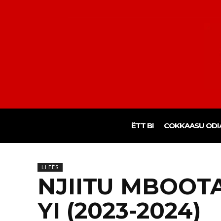
ËTT BI
COKKAASU ODI
LI FËS
NJIITU MBOOT
YI (2023-2024)