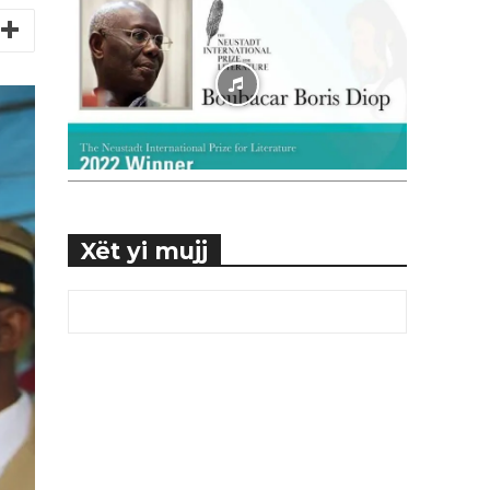
Xët yi mujj