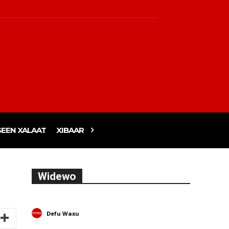
EEN XALAAT
XIBAAR
Widewo
Defu Waxu