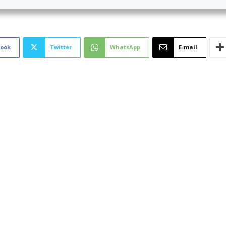
book
Twitter
WhatsApp
E-mail