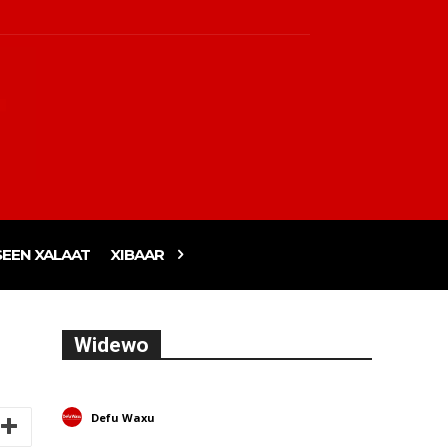
EEN XALAAT
XIBAAR
Widewo
Defu Waxu