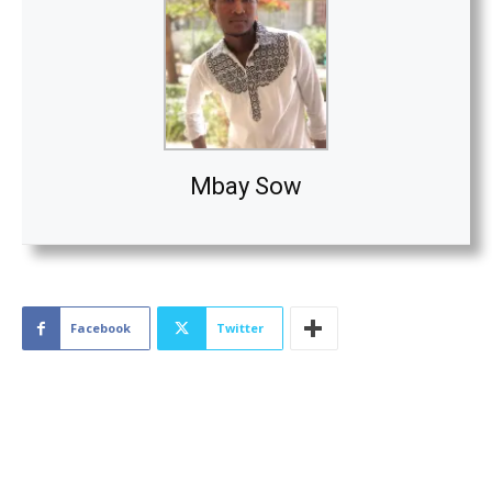
Mbay Sow
Facebook
Twitter