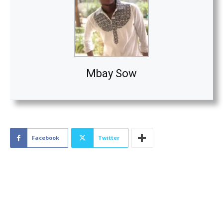
Mbay Sow
Facebook
Twitter