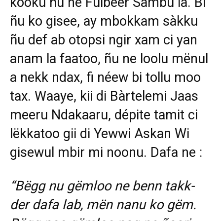
kooku ñu ne Fulbeer Sàmbu la. Bi
ñu ko gisee, ay mbokkam sàkku
ñu def ab otopsi ngir xam ci yan
anam la faatoo, ñu ne loolu mënul
a nekk ndax, fi néew bi tollu moo
tax. Waaye, kii di Bàrtelemi Jaas
meeru Ndakaaru, dépite tamit ci
lëkkatoo gii di Yewwi Askan Wi
gisewul mbir mi noonu. Dafa ne :
“Bëgg nu gëmloo ne benn takk-
der dafa lab, mën nanu ko gëm.