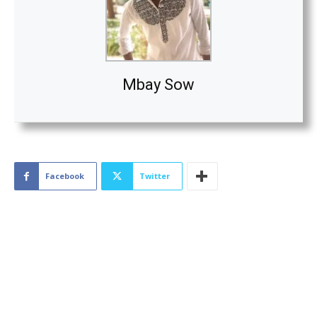
Mbay Sow
Facebook
Twitter