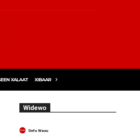
EEN XALAAT
XIBAAR
Widewo
Defu Waxu