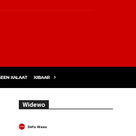
EEN XALAAT
XIBAAR
Widewo
Defu Waxu