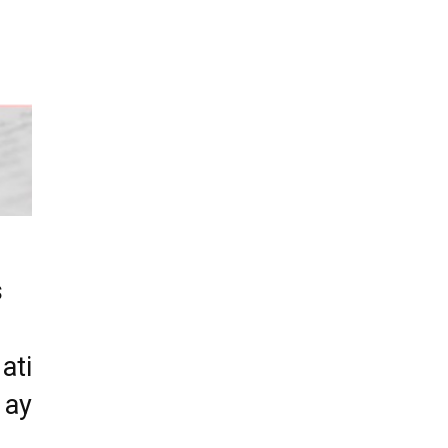
s
ati
 ay