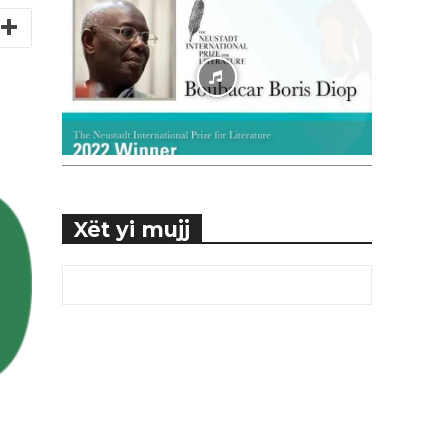
Xët yi mujj