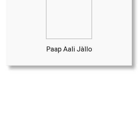
Paap Aali Jàllo
Facebook
Twitter
WhatsApp