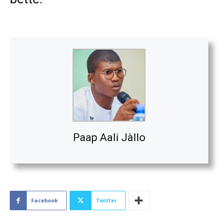
Paap Aali Jàllo
Facebook
Twitter