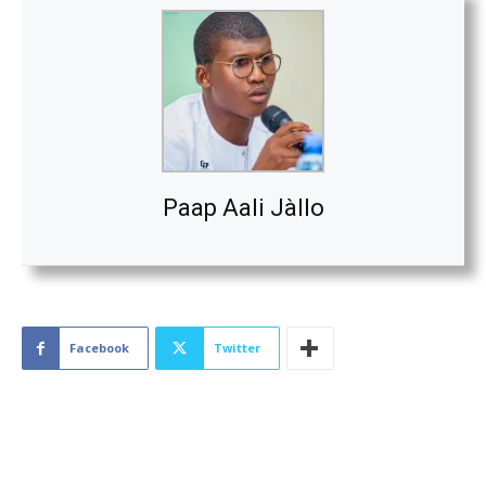
Paap Aali Jàllo
Facebook
Twitter