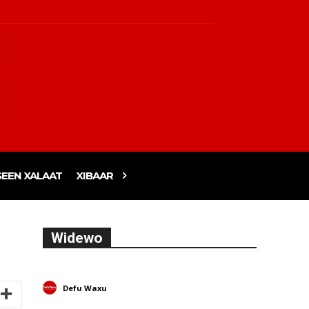
EEN XALAAT
XIBAAR
Widewo
Defu Waxu