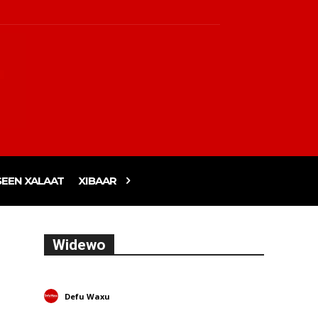
EEN XALAAT
XIBAAR
Widewo
Defu Waxu