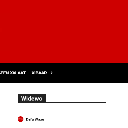
EEN XALAAT
XIBAAR
Widewo
Defu Waxu