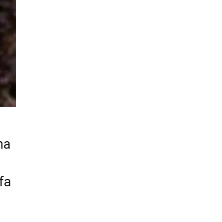
ma
fa