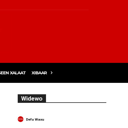
EEN XALAAT
XIBAAR
Widewo
Defu Waxu