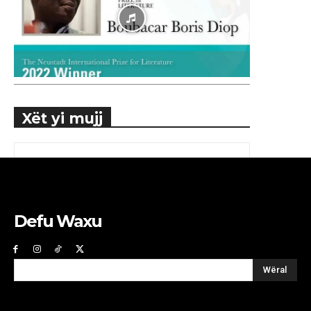
Xët yi mujj
Defu Waxu
Wëral