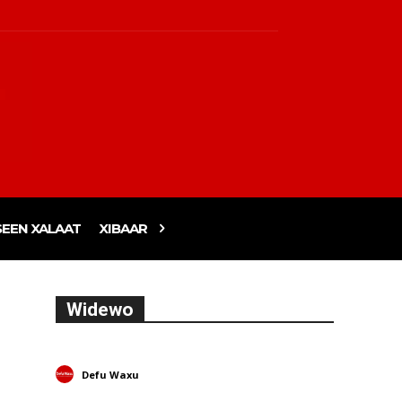
EEN XALAAT
XIBAAR
Widewo
Defu Waxu