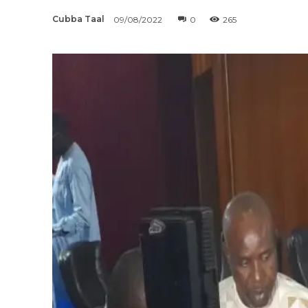
Cubba Taal
09/08/2022
0
265