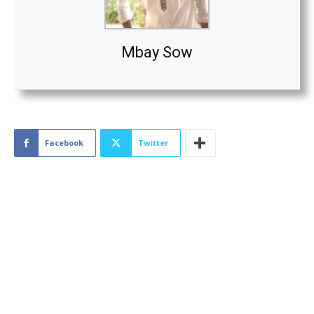
Mbay Sow
Facebook
Twitter