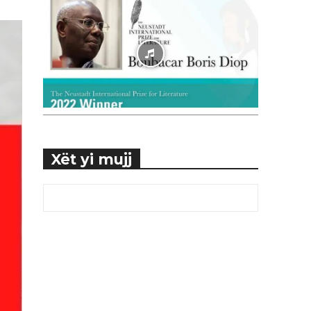
Xët yi mujj