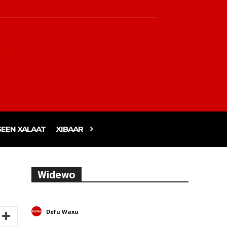
EEN XALAAT
XIBAAR
Widewo
Defu Waxu