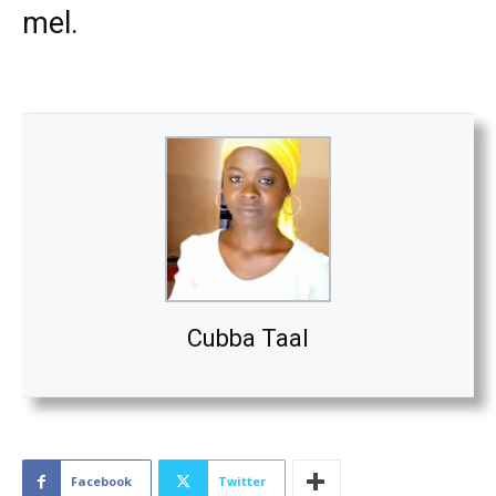
mel.
Cubba Taal
Facebook
Twitter