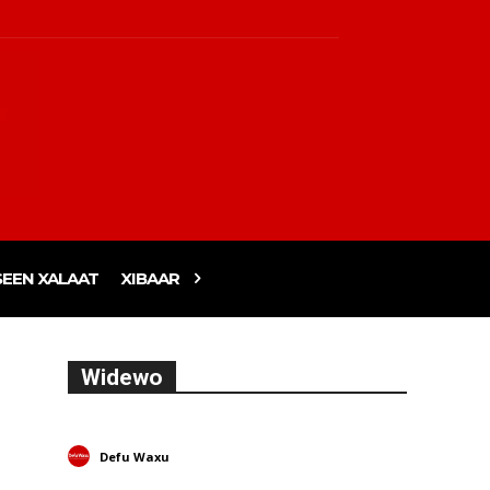
EEN XALAAT
XIBAAR
Widewo
Defu Waxu